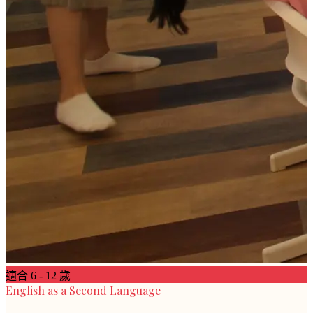
適合
6 - 12 歲
English as a Second Language