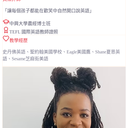
「
讓每個孩子都能在歡笑中自然開口說英語
」
中興大學農經博士班
TEFL 國際英語教師證照
教學經歷
史丹佛英語、聖約翰美國學校、Eagle美國鷹、Shane夏恩英
語、Sesame芝麻街美語