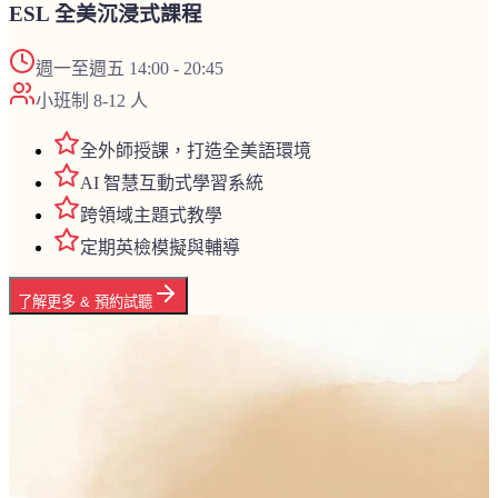
ESL 全美沉浸式課程
週一至週五 14:00 - 20:45
小班制 8-12 人
全外師授課，打造全美語環境
AI 智慧互動式學習系統
跨領域主題式教學
定期英檢模擬與輔導
了解更多 & 預約試聽