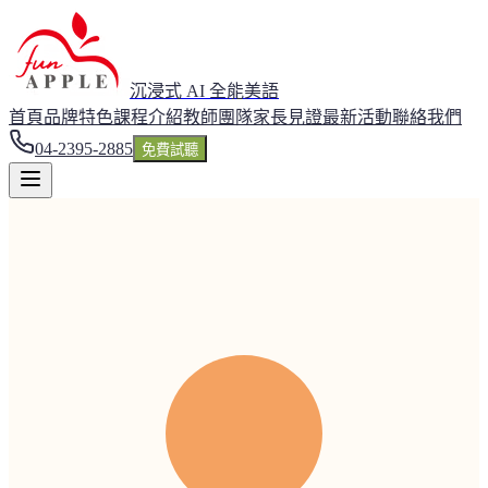
沉浸式 AI 全能美語
首頁
品牌特色
課程介紹
教師團隊
家長見證
最新活動
聯絡我們
04-2395-2885
免費試聽