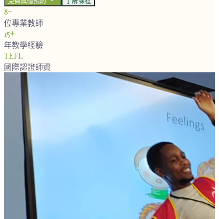
免費試聽預約
了解課程
8+
位專業教師
15+
年教學經驗
TEFL
國際認證師資