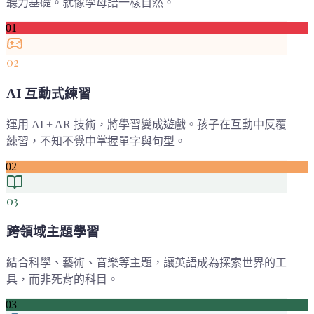
聽力基礎。就像學母語一樣自然。
01
02
AI 互動式練習
運用 AI + AR 技術，將學習變成遊戲。孩子在互動中反覆
練習，不知不覺中掌握單字與句型。
02
03
跨領域主題學習
結合科學、藝術、音樂等主題，讓英語成為探索世界的工
具，而非死背的科目。
03